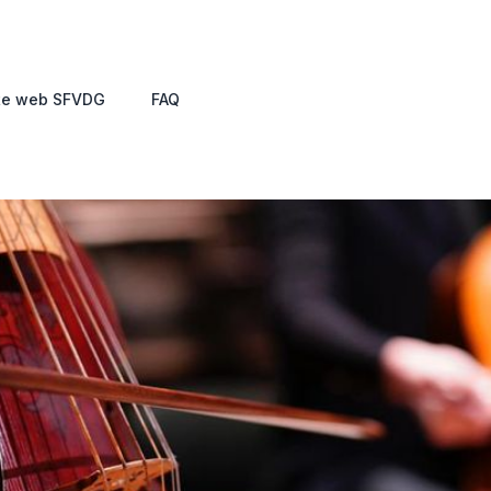
te web SFVDG
FAQ