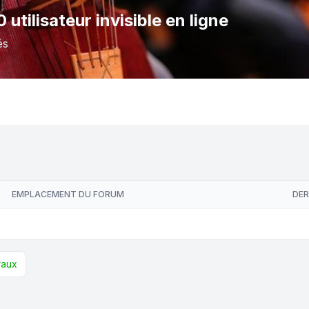
 0 utilisateur invisible en ligne
és
EMPLACEMENT DU FORUM
DER
raux