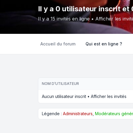
Il y a 0 utilisateur inscrit et
Il y a 15 invités en ligne •
Afficher les invit
Accueil du forum
Qui est en ligne ?
NOM D’UTILISATEUR
Aucun utilisateur inscrit •
Afficher les invités
Légende :
Administrateurs
,
Modérateurs géné