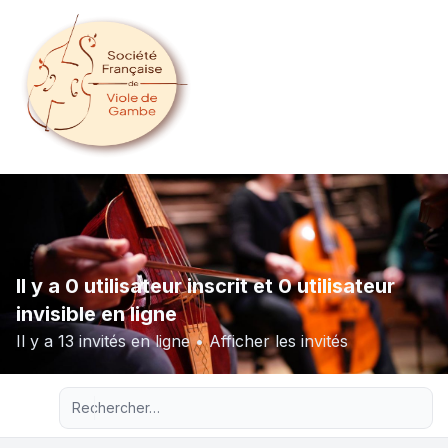
Il y a 0 utilisateur inscrit et 0 utilisateur
invisible en ligne
Il y a 13 invités en ligne •
Afficher les invités
Recherche avancée