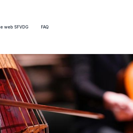
te web SFVDG
FAQ