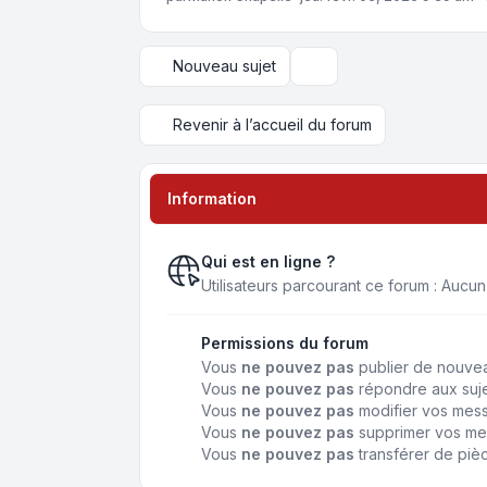
Nouveau sujet
Options d’affichage et de 
Revenir à l’accueil du forum
Information
Qui est en ligne ?
Utilisateurs parcourant ce forum : Aucun ut
Permissions du forum
Vous
ne pouvez pas
publier de nouvea
Vous
ne pouvez pas
répondre aux suje
Vous
ne pouvez pas
modifier vos mes
Vous
ne pouvez pas
supprimer vos me
Vous
ne pouvez pas
transférer de piè