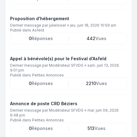
Proposition d'hébergement
Dernier message par
julieloisel
»
jeu. juin 18, 2026 10:59 am
Publié dans
Asfeld
0
Réponses
442
Vues
Appel à bénévole(s) pour le Festival d'Asfeld
Dernier message par
Modérateur SFVDG
»
sam. juin 13, 2026
9:01 pm
Publié dans
Petites Annonces
0
Réponses
2210
Vues
Annonce de poste CRD Béziers
Dernier message par
Modérateur SFVDG
»
mar. juin 09, 2026
6:48 pm
Publié dans
Petites Annonces
0
Réponses
513
Vues