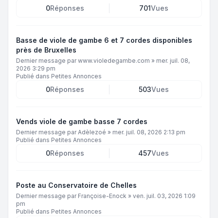
0
Réponses
701
Vues
Basse de viole de gambe 6 et 7 cordes disponibles
près de Bruxelles
Dernier message par
www.violedegambe.com
»
mer. juil. 08,
2026 3:29 pm
Publié dans
Petites Annonces
0
Réponses
503
Vues
Vends viole de gambe basse 7 cordes
Dernier message par
Adèlezoé
»
mer. juil. 08, 2026 2:13 pm
Publié dans
Petites Annonces
0
Réponses
457
Vues
Poste au Conservatoire de Chelles
Dernier message par
Françoise-Enock
»
ven. juil. 03, 2026 1:09
pm
Publié dans
Petites Annonces