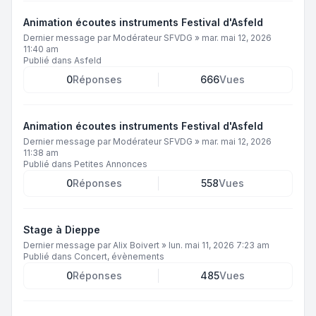
Animation écoutes instruments Festival d'Asfeld
Dernier message par
Modérateur SFVDG
»
mar. mai 12, 2026
11:40 am
Publié dans
Asfeld
0
Réponses
666
Vues
Animation écoutes instruments Festival d'Asfeld
Dernier message par
Modérateur SFVDG
»
mar. mai 12, 2026
11:38 am
Publié dans
Petites Annonces
0
Réponses
558
Vues
Stage à Dieppe
Dernier message par
Alix Boivert
»
lun. mai 11, 2026 7:23 am
Publié dans
Concert, évènements
0
Réponses
485
Vues