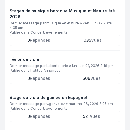
Stages de musique baroque Musique et Nature été
2026
Dernier message par
musique-et-nature
»
ven. juin 05, 2026
4:05 am
Publié dans
Concert, évènements
0
Réponses
1035
Vues
Ténor de viole
Dernier message par
Labertellerie
»
lun. juin 01, 2026 8:18 pm
Publié dans
Petites Annonces
0
Réponses
609
Vues
Stage de viole de gambe en Espagne!
Dernier message par
v.gonzalez
»
mar. mai 26, 2026 7:05 am
Publié dans
Concert, évènements
0
Réponses
521
Vues