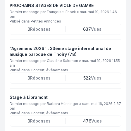
PROCHAINS STAGES DE VIOLE DE GAMBE
Dernier message par
Françoise-Enock
»
mar. mai 19, 2026 1:46
pm
Publié dans
Petites Annonces
0
Réponses
637
Vues
"Agrémens 2026" : 33ème stage international de
musique baroque de Thoiry (78)
Dernier message par
Claudine Salomon
»
mar. mai 19, 2026 11:55
am
Publié dans
Concert, évènements
0
Réponses
522
Vues
Stage à Libramont
Dernier message par
Barbara Hünninger
»
sam. mai 16, 2026 2:37
pm
Publié dans
Concert, évènements
0
Réponses
476
Vues