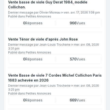
Vente basse de viole Guy Derat 1984, modèle
Collichon.
Dernier message par
Olivier Moreau
»
ven. avr. 17, 2026 1:08 pm
Publié dans
Petites Annonces
0
Réponses
966
Vues
Vente Ténor de viole d'après John Rose
Dernier message par
Jean-Louis Trocherie
»
mer. avr. 08, 2026
3:31 pm
Publié dans
Petites Annonces
0
Réponses
570
Vues
Vente Basse de viole 7 Cordes Michel Collichon Paris
1683 achevée en 2026
Dernier message par
Jean-Louis Trocherie
»
mer. avr. 08, 2026
3:25 pm
Publié dans
Petites Annonces
0
Réponses
669
Vues