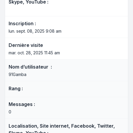
Skype, YouTube :
Inscription :
lun. sept. 08, 2025 9:08 am
Dernière visite
mar. oct. 28, 2025 11:45 am
Nom d’utilisateur :
91Gamba
Rang :
Messages :
0
Localisation, Site internet, Facebook, Twitter,