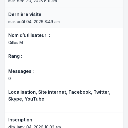
mar. déc. 30, 2025 8:11 am
Dernière visite
mar. août 04, 2026 8:49 am
Nom d’utilisateur :
Gilles M
Rang :
Messages :
0
Localisation, Site internet, Facebook, Twitter,
Skype, YouTube :
Inscription :
dim. janv. 04, 2026 10:02 am