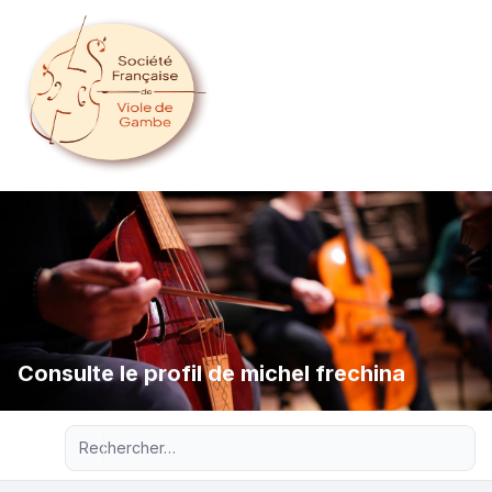
Consulte le profil de michel frechina
Recherche avancée