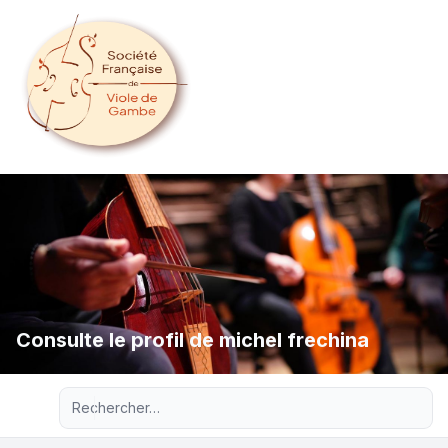
Consulte le profil de michel frechina
Recherche avancée