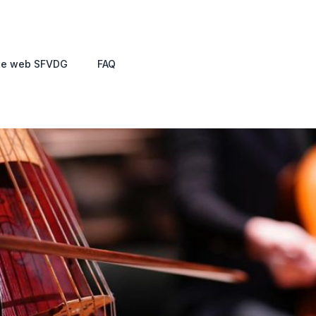
te web SFVDG
FAQ