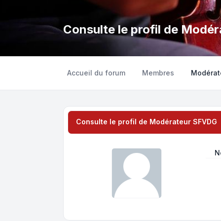
Consulte le profil de Mod
Accueil du forum
Membres
Modérat
Consulte le profil de Modérateur SFVDG
N