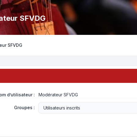
érateur SFVDG
eur SFVDG
om d’utilisateur :
Modérateur SFVDG
Groupes :