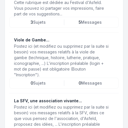
Cette rubrique est dédiée au Festival d'Asfeld.
Vous pouvez ici partager vos impressions, faire
part de vos suggestions...
3
Sujets
5
Messages
Viole de Gambe...
Postez ici (et modifiez ou supprimez par la suite si
besoin) vos messages relatifs à la viole de
gambe (technique, histoire, lutherie, pratique,
iconographie, ...) L'inscription préalable (login +
mot de passe) est obligatoire (Bouton
"Inscription").
0
Sujets
0
Messages
La SFV, une association vivante...
Postez ici (et modifiez ou supprimez par la suite si
besoin) vos messages relatifs à la SFV, dites ce
que vous pensez de l'association, d'Asfeld,
proposez des idées, ... L'inscription préalable