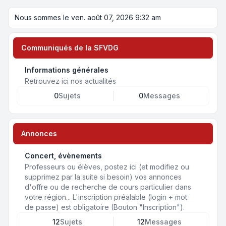
Nous sommes le ven. août 07, 2026 9:32 am
Communiqués de la SFVDG
Informations générales
Retrouvez ici nos actualités
0
Sujets
0
Messages
Annonces
Concert, évènements
Professeurs ou élèves, postez ici (et modifiez ou
supprimez par la suite si besoin) vos annonces
d'offre ou de recherche de cours particulier dans
votre région... L'inscription préalable (login + mot
de passe) est obligatoire (Bouton "Inscription").
12
Sujets
12
Messages