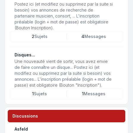
Postez ici (et modifiez ou supprimez par la suite si
besoin) vos annonces de recherche de
partenaire musicien, consort, ... L'inscription
préalable (login + mot de passe) est obligatoire
(Bouton Inscription).
2
Sujets
4
Messages
Disques...
Une nouveauté vient de sortir, vous avez envie
de faire connaître un disque... Postez ici (et
modifiez ou supprimez par la suite si besoin) vos
annonces... L'inscription préalable (login + mot de
passe) est obligatoire (Bouton "Inscription").
1
Sujets
1
Messages
Discussions
Asfeld