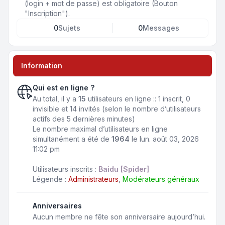
(login + mot de passe) est obligatoire (Bouton
"Inscription").
0
Sujets
0
Messages
Information
Qui est en ligne ?
Au total, il y a
15
utilisateurs en ligne :: 1 inscrit, 0
invisible et 14 invités (selon le nombre d’utilisateurs
actifs des 5 dernières minutes)
Le nombre maximal d’utilisateurs en ligne
simultanément a été de
1964
le lun. août 03, 2026
11:02 pm
Utilisateurs inscrits :
Baidu [Spider]
Légende :
Administrateurs
,
Modérateurs généraux
Anniversaires
Aucun membre ne fête son anniversaire aujourd’hui.