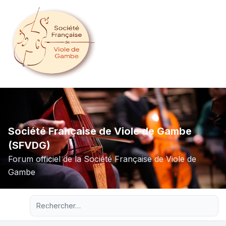
Société Française de Viole de Gambe
(SFVDG)
Forum officiel de la Société Française de Viole de
Gambe
Recherche avancée