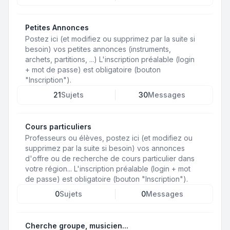
Petites Annonces
Postez ici (et modifiez ou supprimez par la suite si
besoin) vos petites annonces (instruments,
archets, partitions, ...) L'inscription préalable (login
+ mot de passe) est obligatoire (bouton
"Inscription").
21
Sujets
30
Messages
Cours particuliers
Professeurs ou élèves, postez ici (et modifiez ou
supprimez par la suite si besoin) vos annonces
d'offre ou de recherche de cours particulier dans
votre région... L'inscription préalable (login + mot
de passe) est obligatoire (bouton "Inscription").
0
Sujets
0
Messages
Cherche groupe, musicien...